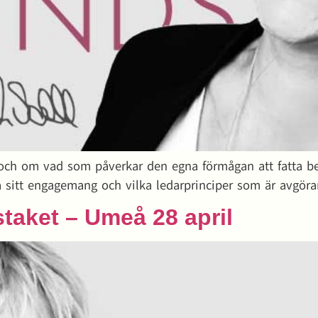
t och om vad som påverkar den egna förmågan att fatta be
 sitt engagemang och vilka ledarprinciper som är avgöran
taket – Umeå 28 april