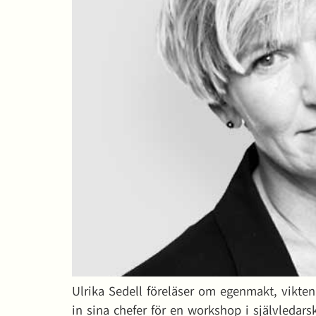
Ulrika Sedell föreläser om egenmakt, vikte
in sina chefer för en workshop i självledars