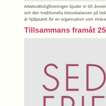
Arbetsrättsligföreningen bjuder in till års
och den traditionella könsobalansen på led
är hjälpsamt för en organisation som sträv
Tillsammans framåt 25