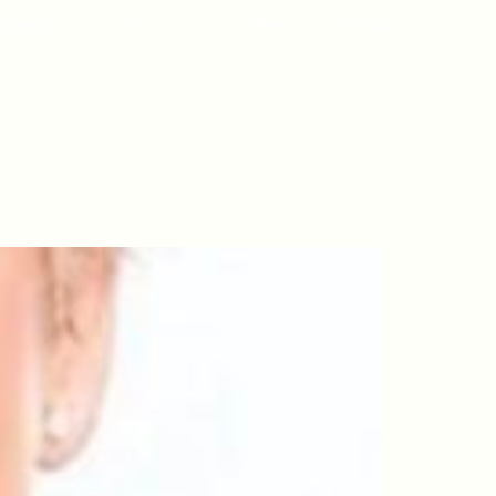
odcasts
Om oss
Press
Kontakt