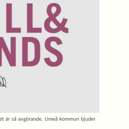
erket är så avgörande. Umeå kommun bjuder