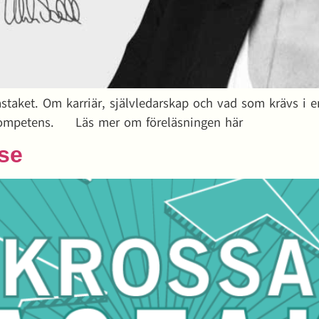
taket. Om karriär, självledarskap och vad som krävs i en 
rkompetens. Läs mer om föreläsningen här
lse