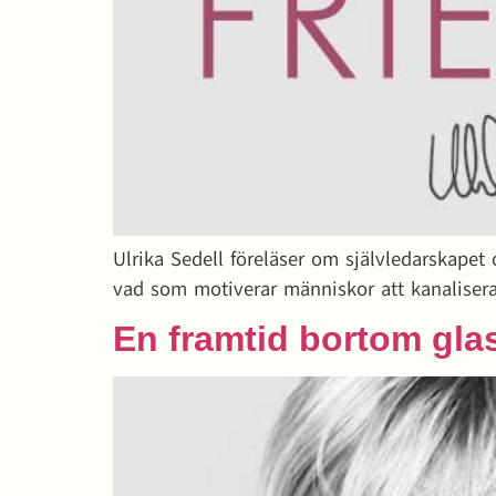
Ulrika Sedell föreläser om självledarskape
vad som motiverar människor att kanalisera
En framtid bortom glas