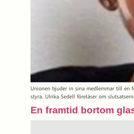
Unionen bjuder in sina medlemmar till en fö
styra. Ulrika Sedell föreläser om slutsatser
En framtid bortom gla