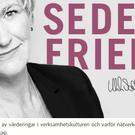
n av värderingar i verksamhetskulturen och varför nätv
kap.