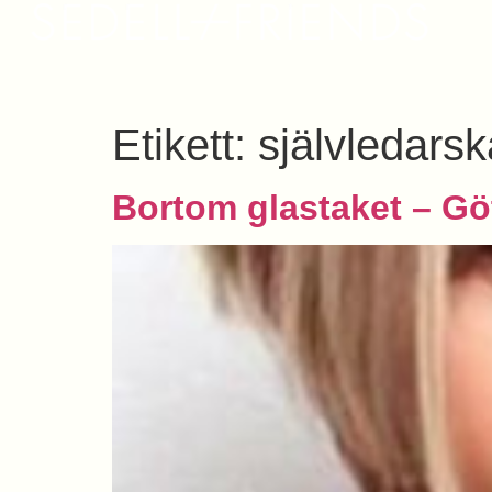
Etikett:
självledars
Bortom glastaket – Gö