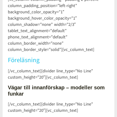
column_padding_position=”left-right”
background_color_opacity=”1″
background_hover_color_opacity=”1″
column_shadow=”none” width=”2/3″
tablet_text_alignment=”default”
phone_text_alignment=”default”
column_border_width=”none”
column_border_style=”solid”][vc_column_text]
Föreläsning
[/vc_column_text][divider line_type=”No Line”
custom_height=”20″][vc_column_text]
Vägar till innanförskap – modeller som
funkar
[/vc_column_text][divider line_type=”No Line”
custom_height=”20″][vc_column_text]