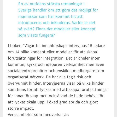
En av nutidens största utmaningar i
Sverige handlar om att göra det möjligt för
människor som har kommit hit att
introduceras och inkluderas. Varför är det
så svårt? Finns det modeller eller koncept
som visats fungera?
I boken ”Vägar till innanförskap” intervjuas 15 ledare
om 14 olika koncept eller modeller för att skapa
förutsättningar för integration. Det är chefer inom
kommun, kyrka och idéburen verksamhet men även
sociala entreprenörer och enskilda medborgare som
organiserat nätverk. De har alla tagit risk och
övervunnit hinder. Intervjuerna visar på vilka hinder
som finns för att lyckas med att skapa förutsättningar
för innanförskap men också vad de hade behövt för
att lyckas skala upp, i ökad grad sprida och gjort
större impact.
Verksamheter som medverkar är: