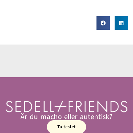
Är du macho eller autentisk?
Ta testet