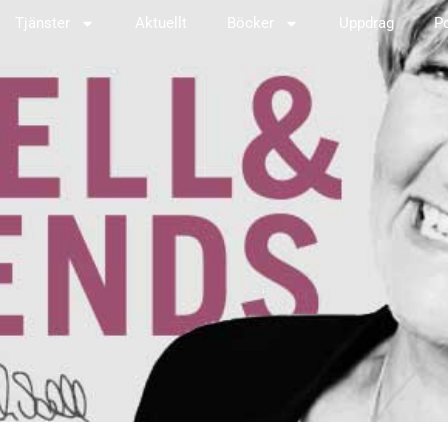
Tjänster
Aktuellt
Böcker
Uppdrag
P