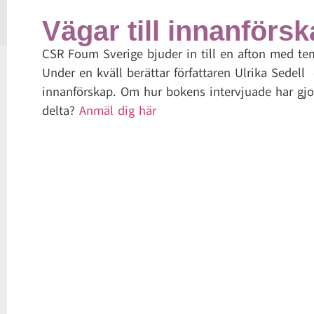
Vägar till innanförs
CSR Foum Sverige bjuder in till en afton med tem
Under en kväll berättar författaren Ulrika Sedel
innanförskap. Om hur bokens intervjuade har gjor
delta?
Anmäl dig här