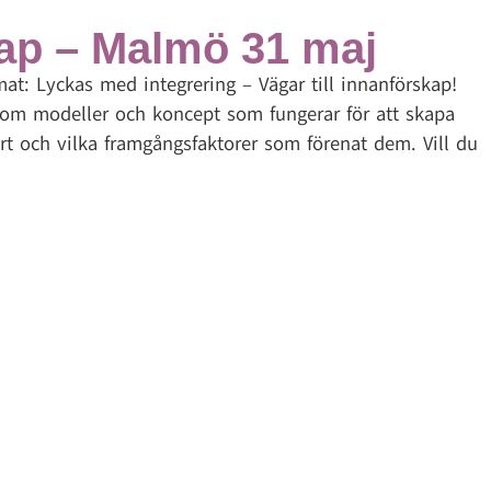
kap – Malmö 31 maj
at: Lyckas med integrering – Vägar till innanförskap!
l om modeller och koncept som fungerar för att skapa
t och vilka framgångsfaktorer som förenat dem. Vill du