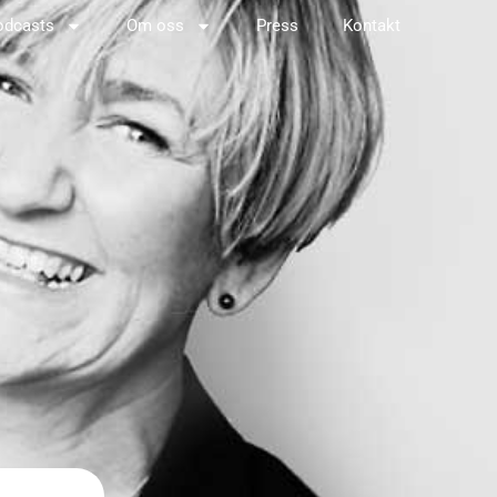
odcasts
Om oss
Press
Kontakt