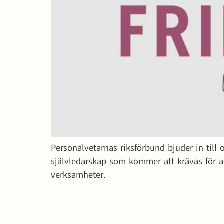
Personalvetarnas riksförbund bjuder in till 
självledarskap som kommer att krävas för at
verksamheter.