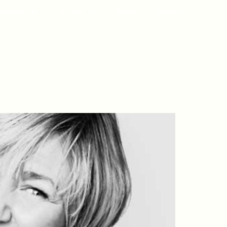
odcasts
Om oss
Press
Kontakt