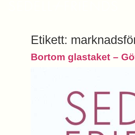
Etikett:
marknadsfö
Bortom glastaket – Gö