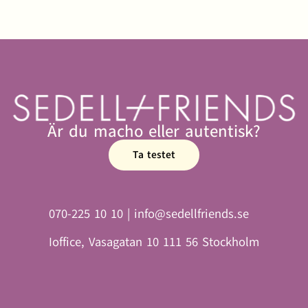
Är du macho eller autentisk?
Ta testet
070-225 10 10 | info@sedellfriends.se
Ioffice, Vasagatan 10 111 56 Stockholm