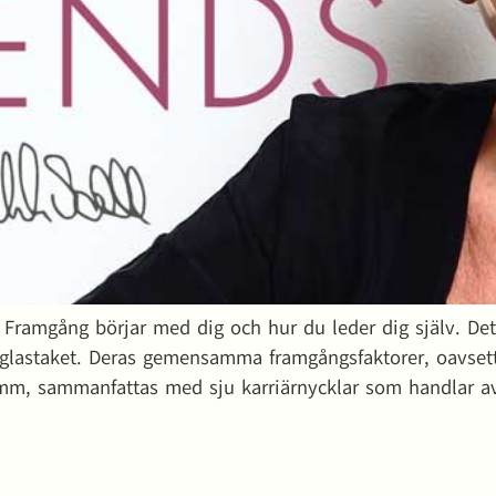
 Framgång börjar med dig och hur du leder dig själv. Det
glastaket. Deras gemensamma framgångsfaktorer, oavsett
t mm, sammanfattas med sju karriärnycklar som handlar a