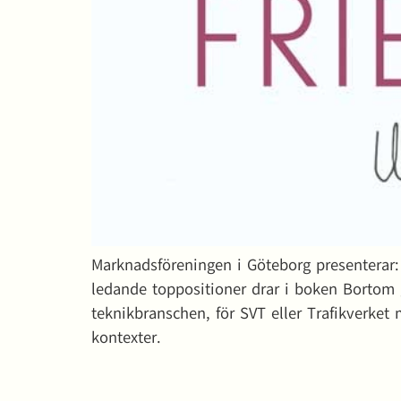
Marknadsföreningen i Göteborg presenterar:
ledande toppositioner drar i boken Bortom 
teknikbranschen, för SVT eller Trafikverke
kontexter.