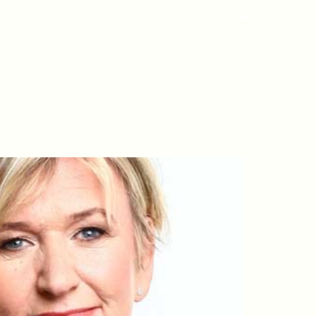
odcasts
Om oss
Press
Kontakt