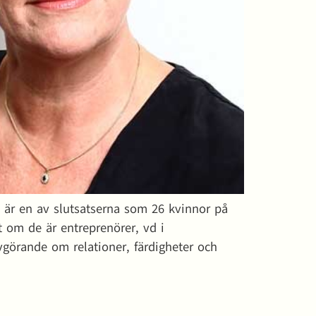
 är en av slutsatserna som 26 kvinnor på
 om de är entreprenörer, vd i
vgörande om relationer, färdigheter och