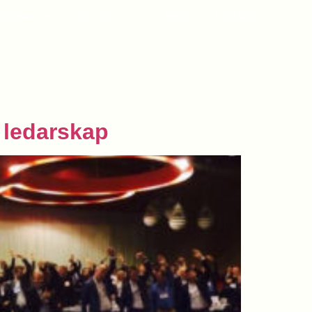
odcasts
Om oss
Press
Kontakt
 ledarskap