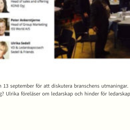
en 13 september för att diskutera branschens utmaningar. A
g? Ulrika föreläser om ledarskap och hinder för ledarska