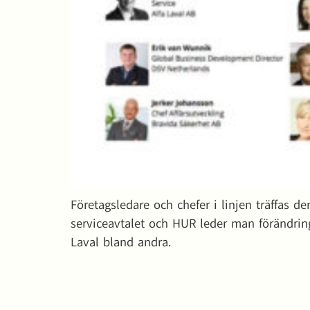
Företagsledare och chefer i linjen träffas d
serviceavtalet och HUR leder man förändrin
Laval bland andra.