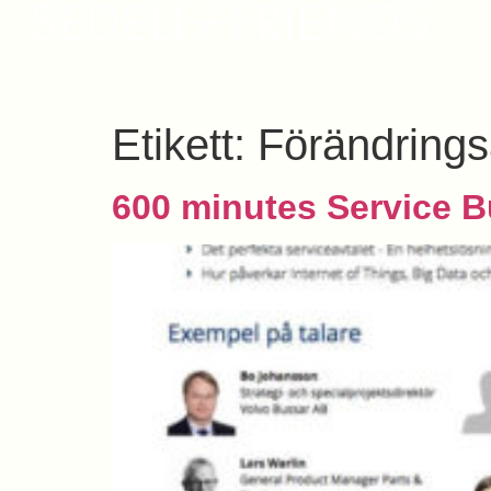
Etikett:
Förändrings
600 minutes Service B