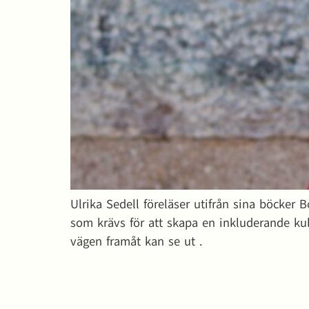
Ulrika Sedell föreläser utifrån sina böcke
som krävs för att skapa en inkluderande ku
vägen framåt kan se ut .