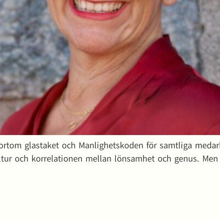
r Bortom glastaket och Manlighetskoden för samtliga meda
ltur och korrelationen mellan lönsamhet och genus. Men 