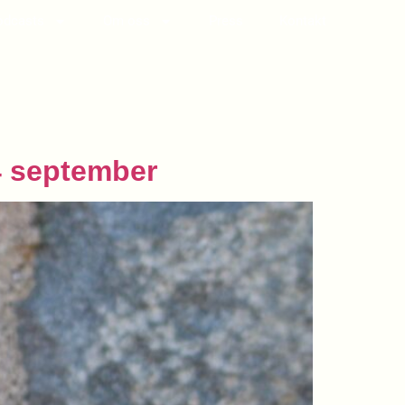
odcasts
Om oss
Press
Kontakt
4 september