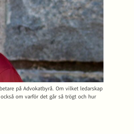
rbetare på Advokatbyrå. Om vilket ledarskap
också om varför det går så trögt och hur