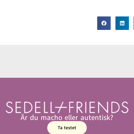
Är du macho eller autentisk?
Ta testet