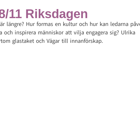
18/11 Riksdagen
är längre? Hur formas en kultur och hur kan ledarna påv
a och inspirera människor att vilja engagera sig? Ulrika
rtom glastaket och Vägar till innanförskap.