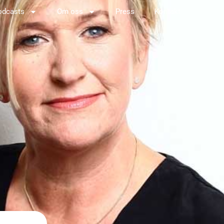
odcasts
Om oss
Press
Kontakt