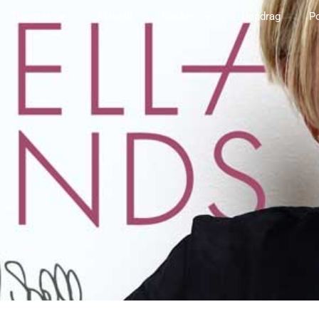
Tjänster
Aktuellt
Böcker
Uppdrag
P