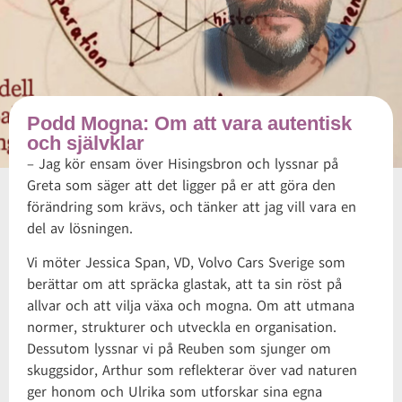
Podd Mogna: Om att vara autentisk
och självklar
– Jag kör ensam över Hisingsbron och lyssnar på
Greta som säger att det ligger på er att göra den
förändring som krävs, och tänker att jag vill vara en
del av lösningen.
Vi möter Jessica Span, VD, Volvo Cars Sverige som
berättar om att spräcka glastak, att ta sin röst på
allvar och att vilja växa och mogna. Om att utmana
normer, strukturer och utveckla en organisation.
Dessutom lyssnar vi på Reuben som sjunger om
skuggsidor, Arthur som reflekterar över vad naturen
ger honom och Ulrika som utforskar sina egna