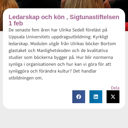
Ledarskap och kön , Sigtunastiftelsen
1 feb
De senaste fem åren har Ulrika Sedell föreläst på
Uppsala Universitets uppdragsutbildning: Kyrkligt
ledarskap. Modulen utgår från Ulrikas böcker Bortom
glastaket och Manlighetskoden och de kvalitativa
studier som böckerna bygger på. Hur blir normerna
synliga i organisationen och hur kan vi göra för att
synliggöra och förändra kultur? Det handlar
utbildningen om.
Dela