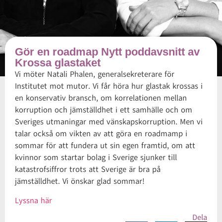
Gör en roadmap Nytt poddavsnitt av
Krossa glastaket
Vi möter Natali Phalen, generalsekreterare för
Institutet mot mutor. Vi får höra hur glastak krossas i
en konservativ bransch, om korrelationen mellan
korruption och jämställdhet i ett samhälle och om
Sveriges utmaningar med vänskapskorruption. Men vi
talar också om vikten av att göra en roadmamp i
sommar för att fundera ut sin egen framtid, om att
kvinnor som startar bolag i Sverige sjunker till
katastrofsiffror trots att Sverige är bra på
jämställdhet. Vi önskar glad sommar!
Lyssna här
Dela