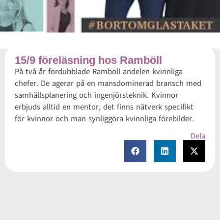
15/9 föreläsning hos Ramböll
På två år fördubblade Ramböll andelen kvinnliga
chefer. De agerar på en mansdominerad bransch med
samhällsplanering och ingenjörsteknik. Kvinnor
erbjuds alltid en mentor, det finns nätverk specifikt
för kvinnor och man synliggöra kvinnliga förebilder.
Dela