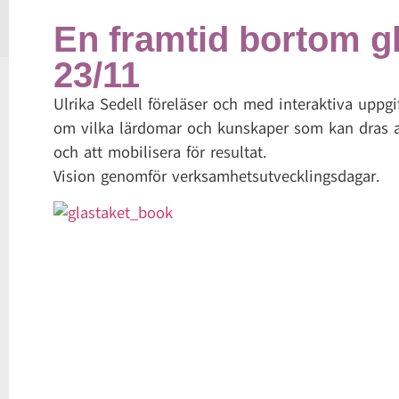
En framtid bortom g
23/11
Ulrika Sedell föreläser och med interaktiva uppg
om vilka lärdomar och kunskaper som kan dras av
och att mobilisera för resultat.
Vision genomför verksamhetsutvecklingsdagar.