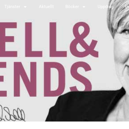
Tjänster
Aktuellt
Böcker
Uppdrag
P