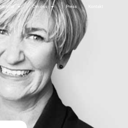
odcasts
Om oss
Press
Kontakt