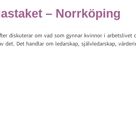
lastaket – Norrköping
ifter diskuterar om vad som gynnar kvinnor i arbetslivet 
 det. Det handlar om ledarskap, självledarskap, värderi