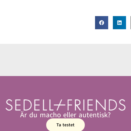
Är du macho eller autentisk?
Ta testet