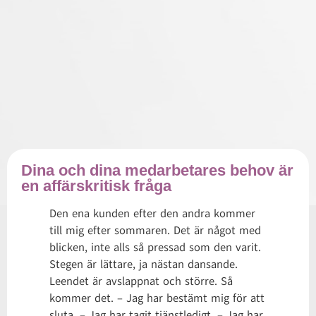
Dina och dina medarbetares behov är
en affärskritisk fråga
Den ena kunden efter den andra kommer
till mig efter sommaren. Det är något med
blicken, inte alls så pressad som den varit.
Stegen är lättare, ja nästan dansande.
Leendet är avslappnat och större. Så
kommer det. – Jag har bestämt mig för att
sluta. – Jag har tagit tjänstledigt. – Jag har