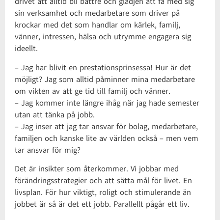
drivet att alltid bli bättre och glädjen att få med sig
sin verksamhet och medarbetare som driver på
krockar med det som handlar om kärlek, familj,
vänner, intressen, hälsa och utrymme engagera sig
ideellt.
– Jag har blivit en prestationsprinsessa! Hur är det
möjligt? Jag som alltid påminner mina medarbetare
om vikten av att ge tid till familj och vänner.
– Jag kommer inte längre ihåg när jag hade semester
utan att tänka på jobb.
– Jag inser att jag tar ansvar för bolag, medarbetare,
familjen och kanske lite av världen också – men vem
tar ansvar för mig?
Det är insikter som återkommer. Vi jobbar med
förändringsstrategier och att sätta mål för livet. En
livsplan. För hur viktigt, roligt och stimulerande än
jobbet är så är det ett jobb. Parallellt pågår ett liv.