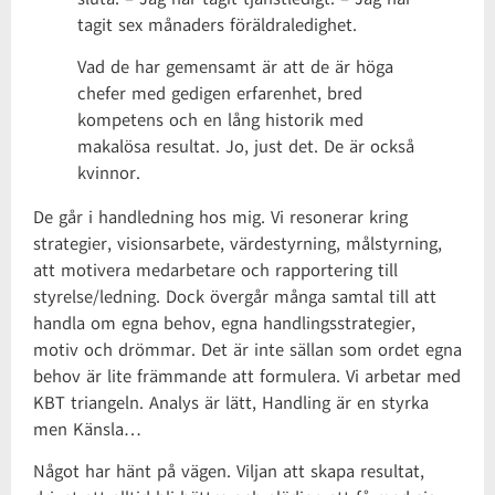
tagit sex månaders föräldraledighet.
Vad de har gemensamt är att de är höga
chefer med gedigen erfarenhet, bred
kompetens och en lång historik med
makalösa resultat. Jo, just det. De är också
kvinnor.
De går i handledning hos mig. Vi resonerar kring
strategier, visionsarbete, värdestyrning, målstyrning,
att motivera medarbetare och rapportering till
styrelse/ledning. Dock övergår många samtal till att
handla om egna behov, egna handlingsstrategier,
motiv och drömmar. Det är inte sällan som ordet egna
behov är lite främmande att formulera. Vi arbetar med
KBT triangeln. Analys är lätt, Handling är en styrka
men Känsla…
Något har hänt på vägen. Viljan att skapa resultat,