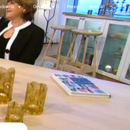
odcasts
Om oss
Press
Kontakt