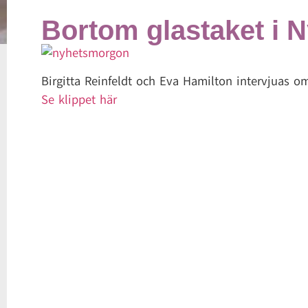
Bortom glastaket i
Birgitta Reinfeldt och Eva Hamilton intervjuas o
Se klippet här