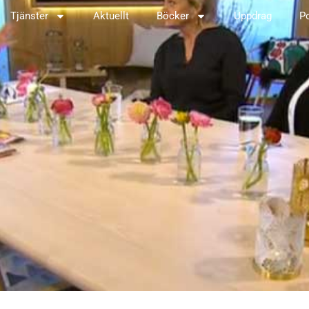
Tjänster
Aktuellt
Böcker
Uppdrag
P