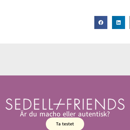
Är du macho eller autentisk?
Ta testet