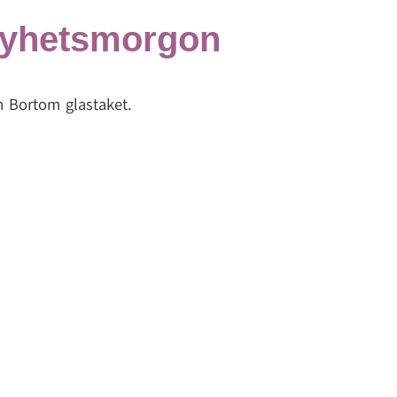
 Nyhetsmorgon
m Bortom glastaket.