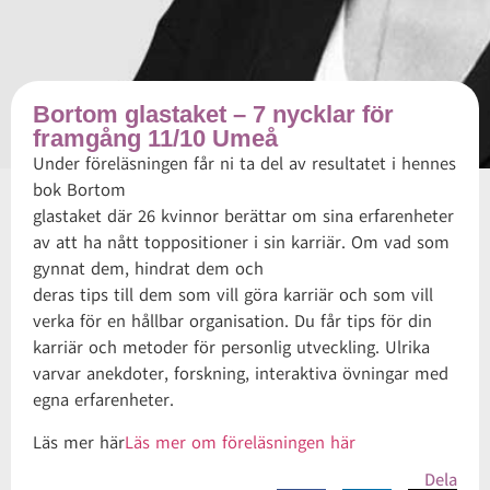
Bortom glastaket – 7 nycklar för
framgång 11/10 Umeå
Under föreläsningen får ni ta del av resultatet i hennes
bok Bortom
glastaket där 26 kvinnor berättar om sina erfarenheter
av att ha nått toppositioner i sin karriär. Om vad som
gynnat dem, hindrat dem och
deras tips till dem som vill göra karriär och som vill
verka för en hållbar organisation. Du får tips för din
karriär och metoder för personlig utveckling. Ulrika
varvar anekdoter, forskning, interaktiva övningar med
egna erfarenheter.
Läs mer här
Läs mer om föreläsningen här
Dela