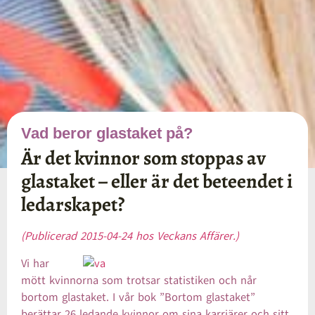
Vad beror glastaket på?
Är det kvinnor som stoppas av
glastaket – eller är det beteendet i
ledarskapet?
(Publicerad 2015-04-24 hos Veckans Affärer.)
Vi har
mött kvinnorna som trotsar statistiken och når
bortom glastaket. I vår bok ”Bortom glastaket”
berättar 26 ledande kvinnor om sina karriärer och sitt