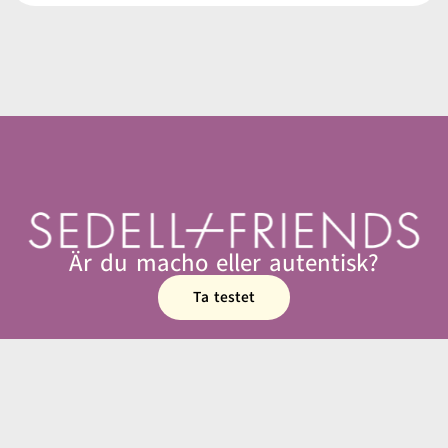
Är du macho eller autentisk?
Ta testet
070-225 10 10 | info@sedellfriends.se
Ioffice, Vasagatan 10 111 56 Stockholm