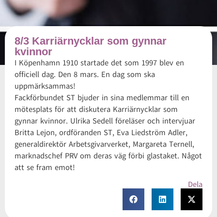
8/3 Karriärnycklar som gynnar
kvinnor
I Köpenhamn 1910 startade det som 1997 blev en
officiell dag. Den 8 mars. En dag som ska
uppmärksammas!
Fackförbundet ST bjuder in sina medlemmar till en
mötesplats för att diskutera Karriärnycklar som
gynnar kvinnor. Ulrika Sedell föreläser och intervjuar
Britta Lejon, ordföranden ST, Eva Liedström Adler,
generaldirektör Arbetsgivarverket, Margareta Ternell,
marknadschef PRV om deras väg förbi glastaket. Något
att se fram emot!
Dela