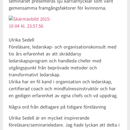
seminariet presenteras sju karriärnycklar som varit
gemensamma framgångsfaktorer för kvinnorna.
Ulrika Sedell
Föreläsare, ledarskap- och organisationskonsult med
tio års erfarenhet av att skräddarsy
ledarskapsprogram och handleda chefer med
utgångspunkt från beprövade metoder och
transformativt ledarskap.
Ulrika har en fil kand i organisation och ledarskap,
certifierad coach och mindfulnessinstruktör och har
en gedigen erfarenhet av egna chefs och vd uppdrag.
Några ord från deltagare på tidigare föreläsning
Ulrika Sedell är en mycket inspirerande
föreläsare/seminarieledare. Jag hade lyckan att delta i