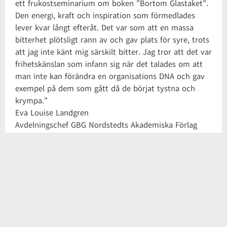
ett frukostseminarium om boken ”Bortom Glastaket”.
Den energi, kraft och inspiration som förmedlades
lever kvar långt efteråt. Det var som att en massa
bitterhet plötsligt rann av och gav plats för syre, trots
att jag inte känt mig särskilt bitter. Jag tror att det var
frihetskänslan som infann sig när det talades om att
man inte kan förändra en organisations DNA och gav
exempel på dem som gått då de börjat tystna och
krympa.”
Eva Louise Landgren
Avdelningschef GBG Nordstedts Akademiska Förlag
Dela