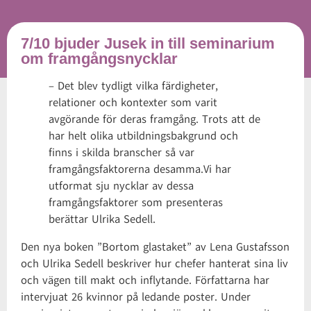
7/10 bjuder Jusek in till seminarium
om framgångsnycklar
– Det blev tydligt vilka färdigheter,
relationer och kontexter som varit
avgörande för deras framgång. Trots att de
har helt olika utbildningsbakgrund och
finns i skilda branscher så var
framgångsfaktorerna desamma.Vi har
utformat sju nycklar av dessa
framgångsfaktorer som presenteras
berättar Ulrika Sedell.
Den nya boken ”Bortom glastaket” av Lena Gustafsson
och Ulrika Sedell beskriver hur chefer hanterat sina liv
och vägen till makt och inflytande. Författarna har
intervjuat 26 kvinnor på ledande poster. Under